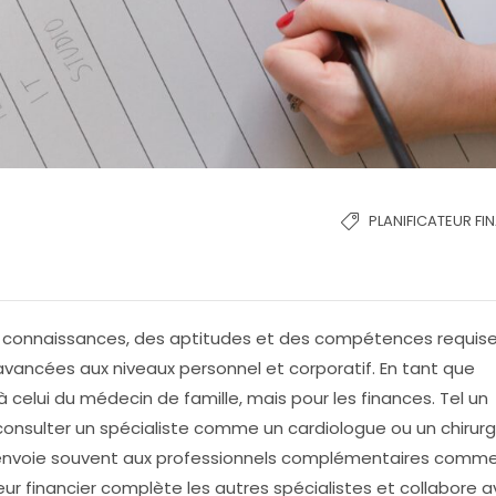
PLANIFICATEUR FI
s connaissances, des aptitudes et des compétences requis
 avancées aux niveaux personnel et corporatif. En tant que
 à celui du médecin de famille, mais pour les finances. Tel un
nsulter un spécialiste comme un cardiologue ou un chirurg
e renvoie souvent aux professionnels complémentaires comme
ateur financier complète les autres spécialistes et collabore 