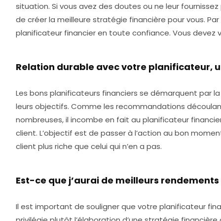
situation. Si vous avez des doutes ou ne leur fournisse
de créer la meilleure stratégie financière pour vous. P
planificateur financier en toute confiance. Vous devez v
Relation durable avec votre planificateur, 
Les bons planificateurs financiers se démarquent par la q
leurs objectifs. Comme les recommandations découlant 
nombreuses, il incombe en fait au planificateur financi
client. L’objectif est de passer à l’action au bon moment
client plus riche que celui qui n’en a pas.
Est-ce que j’aurai de meilleurs rendements 
Il est important de souligner que votre planificateur fi
privilégie plutôt l’élaboration d’une stratégie financièr