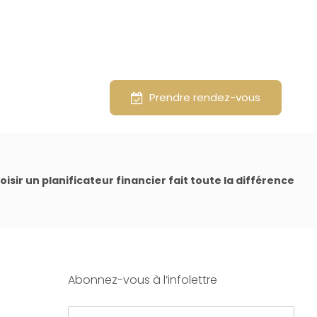
ropos
English
Prendre rendez-vous
isir un planificateur financier fait toute la différence
Abonnez-vous à l’infolettre