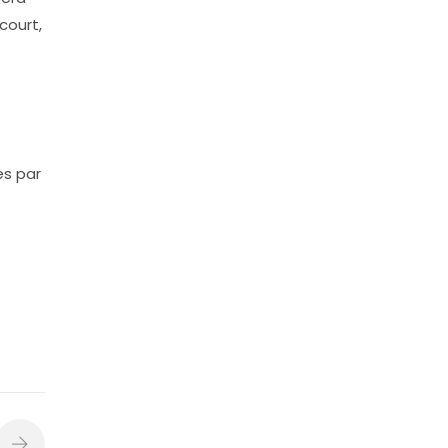
court,
es par