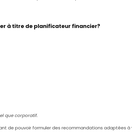
 à titre de planificateur financier?
l que corporatif.
re avant de pouvoir formuler des recommandations adaptées à