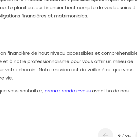
ue. Le planificateur financier tient compte de vos besoins à 
ligations financières et matrimoniales.
ation financière de haut niveau accessibles et compréhensibl
e et à notre professionnalisme pour vous offrir un milieu de
r votre chemin. Notre mission est de veiller à ce que vous
tre vie.
 que vous souhaitez,
prenez rendez-vous
avec l’un de nos
2
/ 35