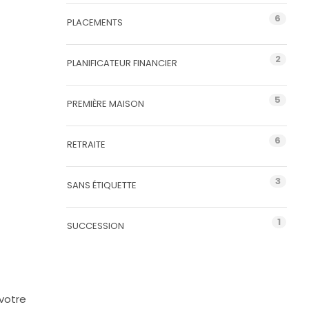
6
PLACEMENTS
2
PLANIFICATEUR FINANCIER
5
PREMIÈRE MAISON
6
RETRAITE
3
SANS ÉTIQUETTE
1
SUCCESSION
 votre