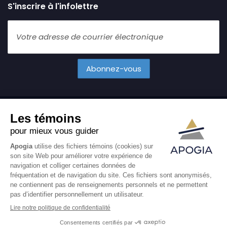
S'inscrire à l'infolettre
Tous droits réservés
2026 Apogia Cabinet Financier. Ce site web
réalisé par
Agence Carbure
.
Particuliers
Entreprises
Conseils financiers
À propos
English