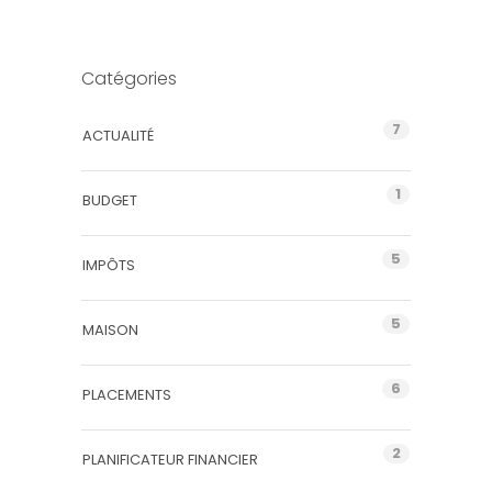
Catégories
7
ACTUALITÉ
1
BUDGET
5
IMPÔTS
5
MAISON
6
PLACEMENTS
2
PLANIFICATEUR FINANCIER