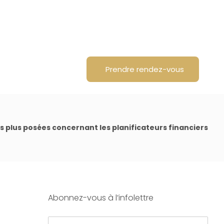
 propos
English
Prendre rendez-vous
es plus posées concernant les planificateurs financiers
Abonnez-vous à l’infolettre