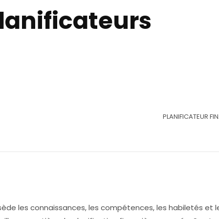
lanificateurs
PLANIFICATEUR FI
sède les connaissances, les compétences, les habiletés et l