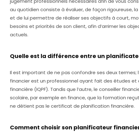
jugement professionnels nécessaires afin de vous consei
au quotidien consiste à évaluer, de façon rigoureuse, la
et de lui permettre de réaliser ses objectifs à court, 
besoins et priorités de son client, afin d’arrimer les obj
actuels.
Quelle est la différence entre un planificate
Il est important de ne pas confondre ses deux termes; l’
financier est un professionnel ayant fait des études et
financière (IQPF). Tandis que l’autre, le conseiller fina
scolaire, par exemple en finance, que la formation reçut pa
ne détient pas le certificat de planification financière.
Comment choisir son planificateur financie