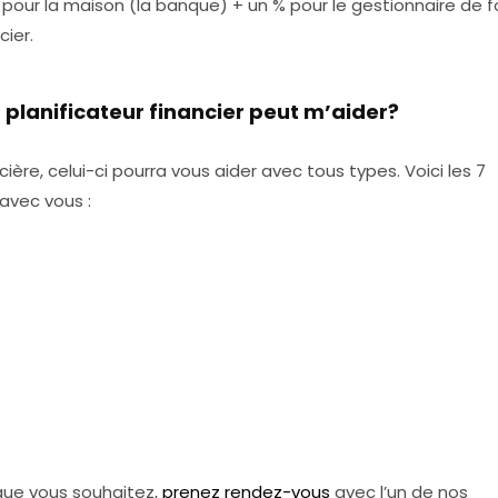
% pour la maison (la banque) + un % pour le gestionnaire de 
ncier.
 planificateur financier peut m’aider?
re, celui-ci pourra vous aider avec tous types. Voici les 7
avec vous :
 que vous souhaitez,
prenez rendez-vous
avec l’un de nos