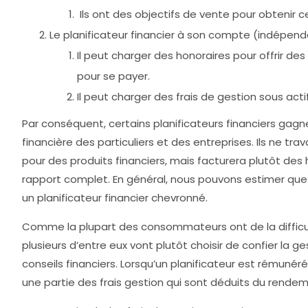
Ils ont des objectifs de vente pour obtenir ce
Le planificateur financier à son compte (indépenda
Il peut charger des honoraires pour offrir des
pour se payer.
Il peut charger des frais de gestion sous act
Par conséquent, certains planificateurs financiers gagnen
financière des particuliers et des entreprises. Ils ne t
pour des produits financiers, mais facturera plutôt des 
rapport complet. En général, nous pouvons estimer que l
un planificateur financier chevronné.
Comme la plupart des consommateurs ont de la difficulté 
plusieurs d’entre eux vont plutôt choisir de confier la
conseils financiers. Lorsqu’un planificateur est rémunéré
une partie des frais gestion qui sont déduits du rend