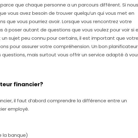
n parce que chaque personne a un parcours différent. Si nou
que vous avez besoin de trouver quelqu’un qui vous met en
ns que vous pourriez avoir. Lorsque vous rencontrez votre
pas à poser autant de questions que vous voulez pour voir si e
n sujet peu connu pour certains, il est important que votr
tions pour assurer votre compréhension. Un bon planificateur
os questions, mais surtout vous offrir un service adapté à vou
teur financier?
ncier, il faut d’abord comprendre la différence entre un
ncier employé.
e la banque)