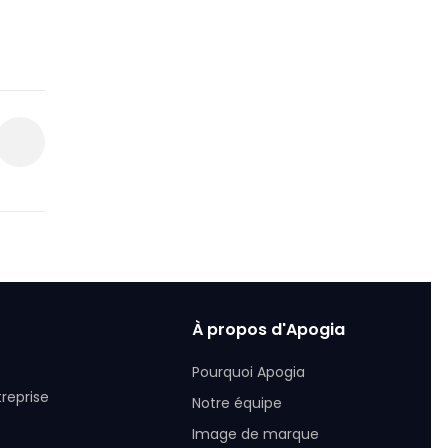
À propos d'Apogia
Pourquoi Apogia
treprise
Notre équipe
Image de marque