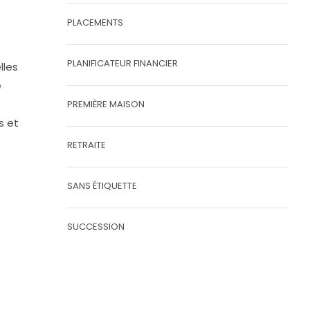
s
PLACEMENTS
PLANIFICATEUR FINANCIER
lles
e
PREMIÈRE MAISON
s et
RETRAITE
SANS ÉTIQUETTE
SUCCESSION