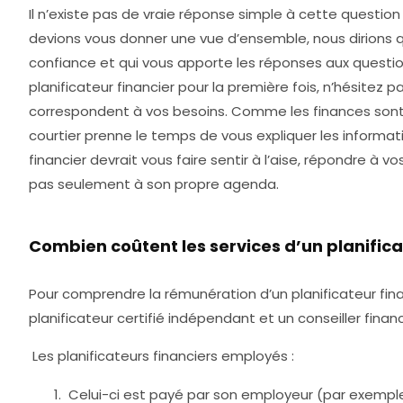
Il n’existe pas de vraie réponse simple à cette questio
devions vous donner une vue d’ensemble, nous dirions 
confiance et qui vous apporte les réponses aux questio
planificateur financier pour la première fois, n’hésitez 
correspondent à vos besoins. Comme les finances sont u
courtier prenne le temps de vous expliquer les informa
financier devrait
vous faire sentir à l’aise, répondre à v
pas seulement à son propre agenda.
Combien coûtent les services d’un planifica
Pour comprendre la rémunération d’un planificateur fina
planificateur certifié indépendant et un conseiller fina
Les planificateurs financiers employés :
Celui-ci est payé par son employeur (par exempl