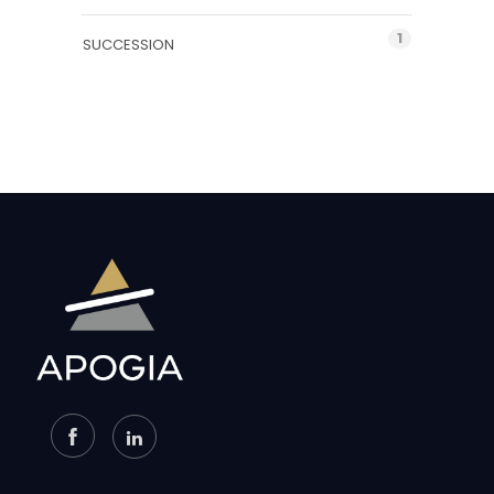
1
SUCCESSION