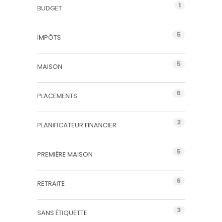
1
BUDGET
5
IMPÔTS
5
MAISON
6
PLACEMENTS
2
PLANIFICATEUR FINANCIER
5
PREMIÈRE MAISON
6
RETRAITE
3
SANS ÉTIQUETTE