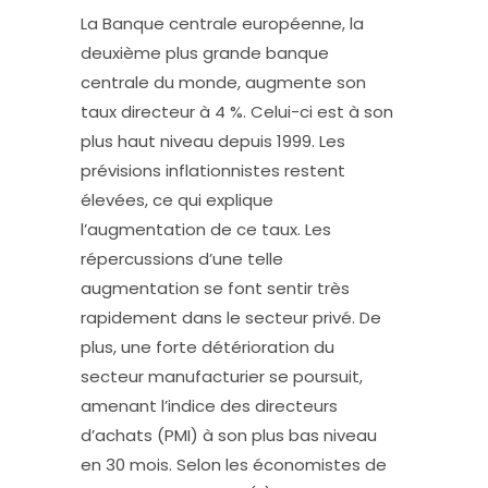
La Banque centrale européenne, la
deuxième plus grande banque
centrale du monde, augmente son
taux directeur à 4 %. Celui-ci est à son
plus haut niveau depuis 1999. Les
prévisions inflationnistes restent
élevées, ce qui explique
l’augmentation de ce taux. Les
répercussions d’une telle
augmentation se font sentir très
rapidement dans le secteur privé. De
plus, une forte détérioration du
secteur manufacturier se poursuit,
amenant l’indice des directeurs
d’achats (PMI) à son plus bas niveau
en 30 mois. Selon les économistes de