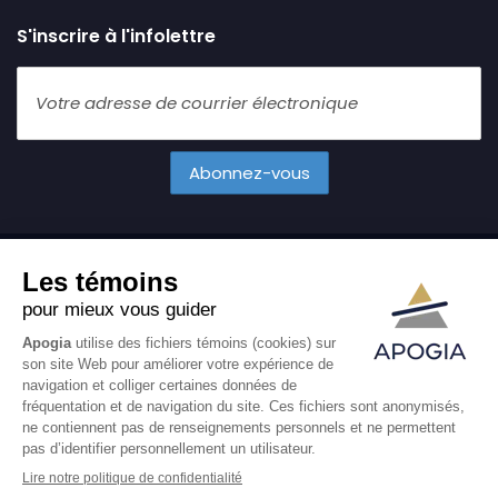
S'inscrire à l'infolettre
Tous droits réservés
2026 Apogia Cabinet Financier. Ce site web
réalisé par
Agence Carbure
.
Particuliers
Entreprises
Conseils financiers