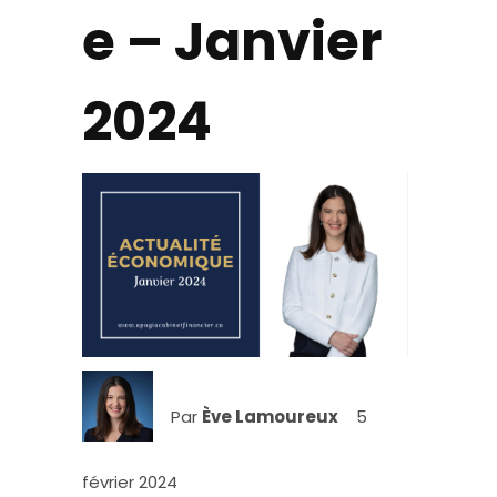
e – Janvier
2024
Par
Ève Lamoureux
5
février 2024